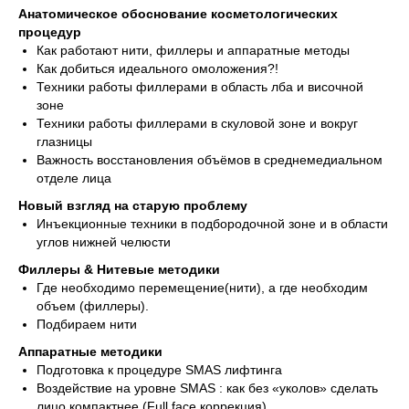
Анатомическое обоснование косметологических
процедур
Как работают нити, филлеры и аппаратные методы
Как добиться идеального омоложения?!
Техники работы филлерами в область лба и височной
зоне
Техники работы филлерами в скуловой зоне и вокруг
глазницы
Важность восстановления объёмов в среднемедиальном
отделе лица
Новый взгляд на старую проблему
Инъекционные техники в подбородочной зоне и в области
углов нижней челюсти
Филлеры & Нитевые методики
Где необходимо перемещение(нити), а где необходим
объем (филлеры).
Подбираем нити
Аппаратные методики
Подготовка к процедуре SMAS лифтинга
Воздействие на уровне SMAS : как без «уколов» сделать
лицо компактнее (Full face коррекция)