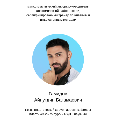
к.м.н., пластический хирург, руководитель
анатомической лаборатории,
сертифицированный тренер по нитевым и
инъекционным методам
Гамидов
Айнутдин Багамаевич
к.м.н., пластический хирург, доцент кафедры
пластической хирургии РУДН, научный