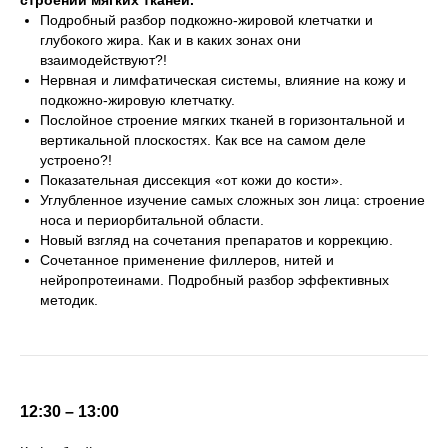
строении мягких тканей.
Подробный разбор подкожно-жировой клетчатки и
глубокого жира. Как и в каких зонах они
взаимодействуют?!
Нервная и лимфатическая системы, влияние на кожу и
подкожно-жировую клетчатку.
Послойное строение мягких тканей в горизонтальной и
вертикальной плоскостях. Как все на самом деле
устроено?!
Показательная диссекция «от кожи до кости».
Углубленное изучение самых сложных зон лица: строение
носа и периорбитальной области.
Новый взгляд на сочетания препаратов и коррекцию.
Сочетанное применение филлеров, нитей и
нейропротеинами. Подробный разбор эффективных
методик.
12:30 – 13:00