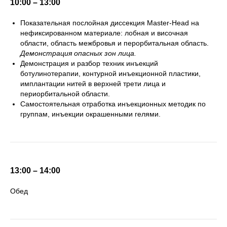
10:00 – 13:00
Показательная послойная диссекция Master-Head на
нефиксированном материале: лобная и височная
области, область межбровья и перорбитальная область.
Демонстрация опасных зон лица.
Демонстрация и разбор техник инъекций
ботулинотерапии, контурной инъекционной пластики,
имплантации нитей в верхней трети лица и
периорбитальной области.
Самостоятельная отработка инъекционных методик по
группам, инъекции окрашенными гелями.
13:00 – 14:00
Обед