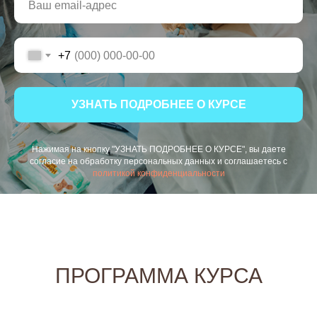
+7
УЗНАТЬ ПОДРОБНЕЕ О КУРСЕ
Нажимая на кнопку "УЗНАТЬ ПОДРОБНЕЕ О КУРСЕ", вы даете
согласие на обработку персональных данных и соглашаетесь c
политикой конфиденциальности
ПРОГРАММА КУРСА