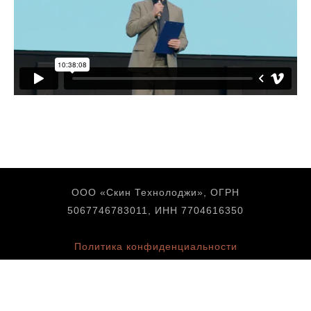
ООО «Скин Технолоджи», ОГРН
5067746783011, ИНН 7704616350
Политика конфиденциальности