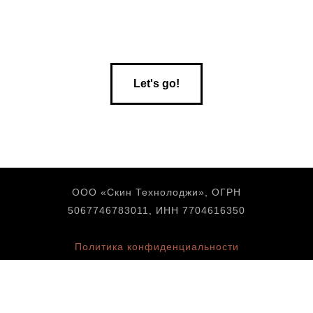
Let's go!
ООО «Скин Технолоджи», ОГРН
5067746783011, ИНН 7704616350
Политика конфиденциальности