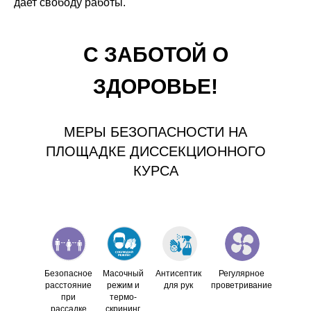
дает свободу работы.
С ЗАБОТОЙ О
ЗДОРОВЬЕ!
МЕРЫ БЕЗОПАСНОСТИ НА
ПЛОЩАДКЕ ДИССЕКЦИОННОГО
КУРСА
Безопасное
Масочный
Антисептик
Регулярное
расстояние
режим и
для рук
проветривание
при
термо-
рассадке
скрининг