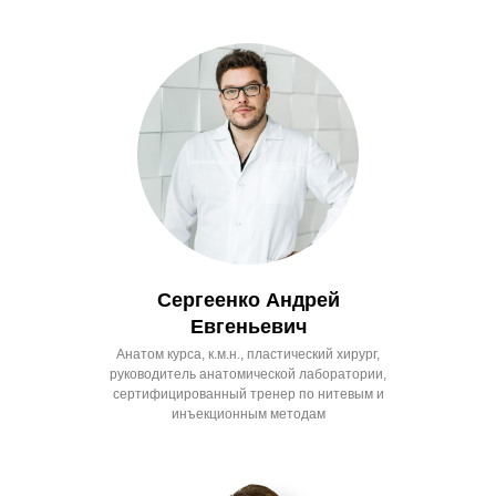
Сергеенко Андрей
Евгеньевич
Анатом курса, к.м.н., пластический хирург,
руководитель анатомической лаборатории,
сертифицированный тренер по нитевым и
инъекционным методам