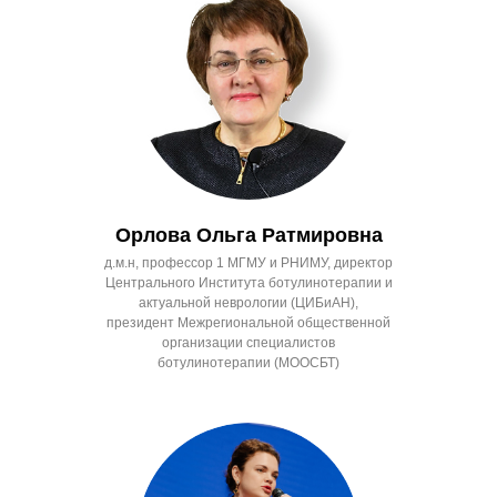
Орлова Ольга Ратмировна
д.м.н, профессор 1 МГМУ и РНИМУ, директор
Центрального Института ботулинотерапии и
актуальной неврологии (ЦИБиАН),
президент Межрегиональной общественной
организации специалистов
ботулинотерапии (МООСБТ)