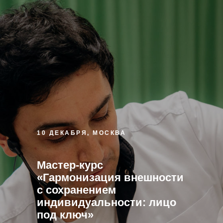
10 ДЕКАБРЯ, МОСКВА
Мастер-курс
«Гармонизация внешности
с сохранением
индивидуальности: лицо
под ключ»