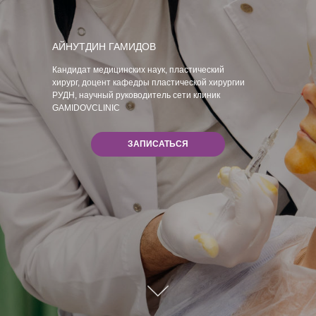
АЙНУТДИН ГАМИДОВ
Кандидат медицинских наук, пластический
хирург, доцент кафедры пластической хирургии
РУДН, научный руководитель сети клиник
GAMIDOVCLINIC
ЗАПИСАТЬСЯ