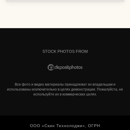
STOCK PHOTOS FROM
Все фото и видео материалы принадлежат их владельцам и
использованы исключительно в целях демонстрации. Пожалуйста, не
используйте их в коммерческих целях.
ООО «Скин Технолоджи», ОГРН