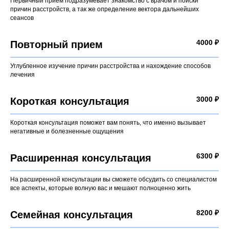
Первичный прием подразумевает знакомство с врачом и поиски
причин расстройств, а так же определение вектора дальнейших
сеансов
4000 ₽
Повторный прием
Углубленное изучение причин расстройства и нахождение способов
лечения
3000 ₽
Короткая консультация
Короткая консультация поможет вам понять, что именно вызывает
негативные и болезненные ощущения
6300 ₽
Расширенная консультация
На расширенной консультации вы сможете обсудить со специалистом
все аспекты, которые волную вас и мешают полноценно жить
8200 ₽
Семейная консультация