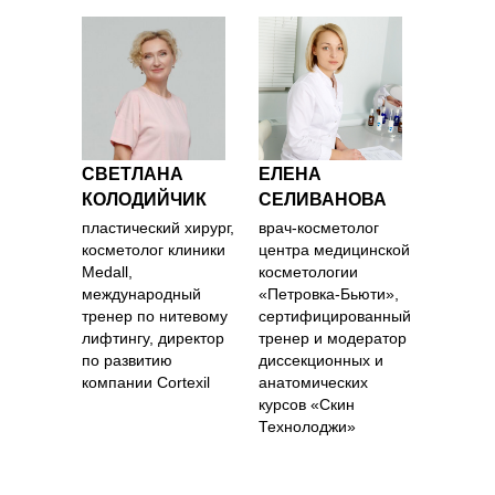
СВЕТЛАНА
ЕЛЕНА
КОЛОДИЙЧИК
СЕЛИВАНОВА
пластический хирург,
врач-косметолог
косметолог клиники
центра медицинской
Medall,
косметологии
международный
«Петровка-Бьюти»,
тренер по нитевому
сертифицированный
лифтингу, директор
тренер и модератор
по развитию
диссекционных и
компании Сortexil
анатомических
курсов «Скин
Технолоджи»