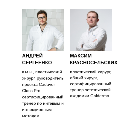
АНДРЕЙ
МАКСИМ
СЕРГЕЕНКО
КРАСНОСЕЛЬСКИХ
к.м.н., пластический
пластический хирург,
общий хирург,
хирург, руководитель
сертифицированный
проекта Cadaver
тренер эстетической
Class Pro,
академии Galderma
сертифицированный
тренер по нитевым и
инъекционным
методам