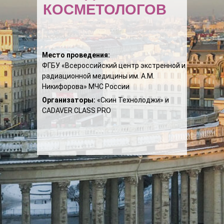
КОСМЕТОЛОГОВ
Место проведения:
ФГБУ «Всероссийский центр экстренной и
радиационной медицины им. А.М.
Никифорова» МЧС России
Организаторы:
«Скин Технолоджи» и
CADAVER CLASS PRO