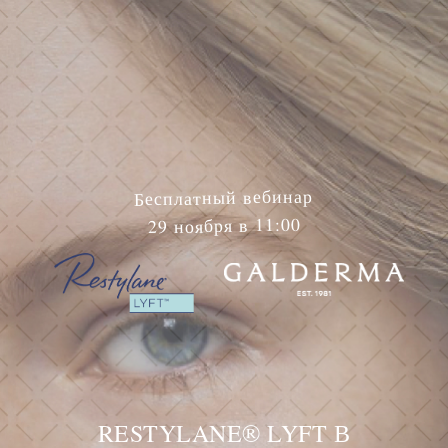
Бесплатный вебинар
29 ноября в 11:00
RESTYLANE® LYFT В