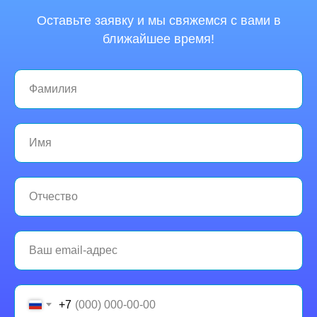
Оставьте заявку и мы свяжемся с вами в
ближайшее время!
+7