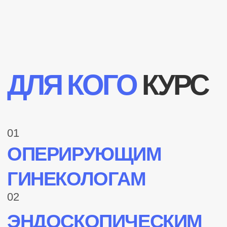
02
ЭНДОСКОПИЧЕСКИМ
ХИРУРГАМ
03
НАЧИНАЮЩИМ
СПЕЦИАЛИСТАМ
В ОБЛАСТИ МАЛОИНВАЗИВНОЙ
ХИРУРГИИ