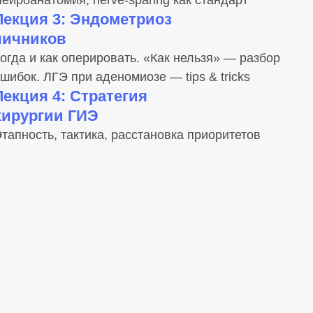
ФИНАЛ
18:00
«КАК ПОЛУЧЕННЫЕ НАВЫКИ
ИЗМЕНЯТ ВАШУ ХИРУРГИЮ УЖЕ
В ПОНЕДЕЛЬНИК?»
Открытое обсуждение
ВРУЧЕНИЕ ДИПЛОМОВ,
ФУРШЕТ