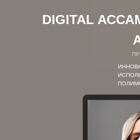
DIGITAL АСС
ПР
ИННОВА
ИСПОЛЬ
ПОЛИМ