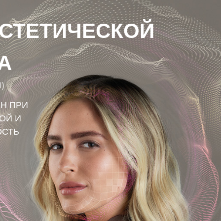
ЭСТЕТИЧЕСКОЙ
A
)
Н ПРИ
ОЙ И
ОСТЬ