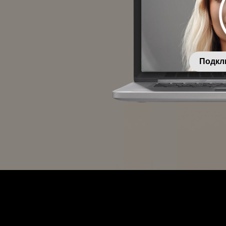
Подкл